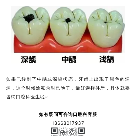
如果已经到了中龋或深龋状态，牙齿上出现了黑色的洞
洞，这个时候涂氟为时已晚了，最好选择补牙，具体就要
咨询口腔科医生啦~
如有疑问
可咨询口腔科客服
18668017937