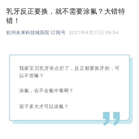
乳牙反正要换，就不需要涂氟？大错特
错！
杭州未来科技城医院 订阅号
2021年4月21日 09:34
我家宝贝乳牙有点烂了，反正都要换牙的，可
以不管嘛？
涂氟，会不会氟中毒啊？
孩子多大才可以涂氟？