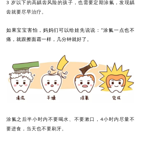
3 岁以下的高龋齿风险的孩子，也需要定期涂氟，发现龋
齿就要尽早治疗。
如果宝宝害怕，妈妈们可以给娃先说说：“涂氟一点也不
痛，就跟擦面霜一样，几分钟就好了。
涂氟之后半小时内不要喝水、不要漱口，4小时内尽量不
要进食，当天也不要刷牙。