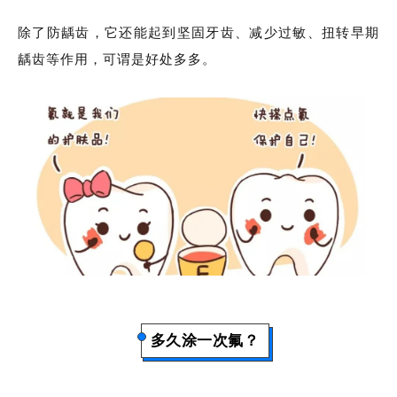
除了防龋齿，它还能起到坚固牙齿、减少过敏、扭转早期
龋齿等作用，可谓是好处多多。
多久涂一次氟？