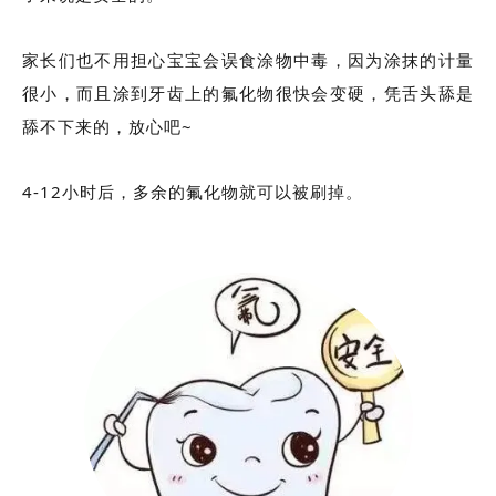
家长们也不用担心宝宝会误食涂物中毒，因为涂抹的
计
量
很小，而且涂到牙齿上的氟化物很快会变硬，凭舌头舔是
舔不下来的，放心吧~
4-12小时后，多余的氟化物就可以被刷掉。