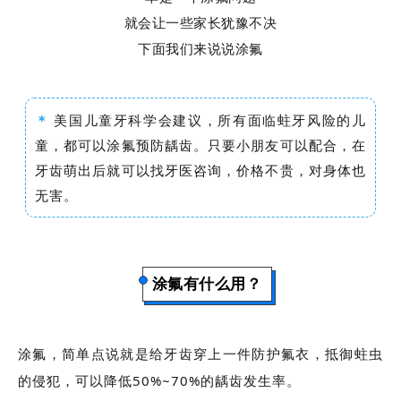
就会让一些家长犹豫不决
下面我们来说说涂氟
＊
美国儿童牙科学会建议，所有面临蛀牙风险的儿
童，都可以涂氟预防龋齿。只要小朋友可以配合，在
牙齿萌出后就可以找牙医咨询，价格不贵，对身体也
无害。
涂氟有什么用？
涂氟，简单点说就是给牙齿穿上一件防护氟衣，抵御蛀虫
的侵犯，可以降低50%~70%的龋齿发生率。