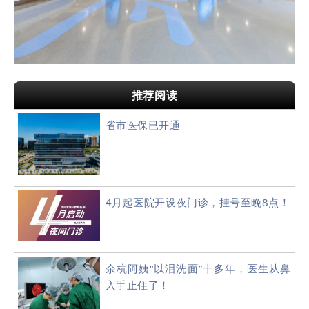
推荐阅读
省市医保已开通
4月起医院开设夜门诊，挂号至晚8点！
余杭阿姨“以泪洗面”十多年，医生从鼻
入手止住了！